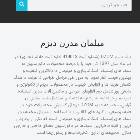
مبلمان مدرن دیزم
برند دیزم DZOM (شماره ثبت 414013 اداره ثبت علائم تجاری) در
تیر ماه سال 1397 کار خود را با عرضه محصولات دکوراسیون به
سبک های رُستیک، اسکاندیناوی و مینیمال با بالاترین کیفیت و
بهترین قیمت آغاز نمود. به مرور طی مراحل طراحی تا عرضه با هدف
کاهش هزینه ها و افزایش کیفیت در محصولات دیزم از تکنولوژی و
دانش روز شامل نرم افزارهای طراحی و ماشین آلات مدرن استفاده
نمودیم و در ادامه به پشتوانه اعتماد و استقبال شما مشتریان
گرامی، مجموعه دیزم DZOM درحال گسترش محصولات خود در
طیف وسیعی از گروه های کالایی و با استفاده از متریال مختلف در
سبک های رُستیک، اسکاندیناوی و مینیمال است که یکی از پرفروش
ترین و البته فاخرترین سبک‌ها در دکوراسیون فضای داخلی و خارجی
منازل، محیط‌های اداری، کافی‌شاپ‌ها و رستوران‌ها است.