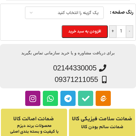
رنگ صفحه
+
-
افزودن به سبد خرید
برای دریافت مشاوره و یا خرید سازمانی تماس بگیرید
02144330005
09371211055