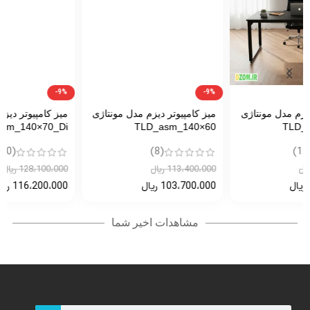
-9%
-9%
میز کامپیوتر دیزم مدل مونتاژی
میز کامپیوتر دیزم مدل مونتاژی
TLD_asm_140×70_Di
TLD_asm_140×60
(0)
(8)
113،400،000
ریال
128،100،000
ریال
103،700،000
ریال
116،200،000
ریال
مشاهدات اخیر شما