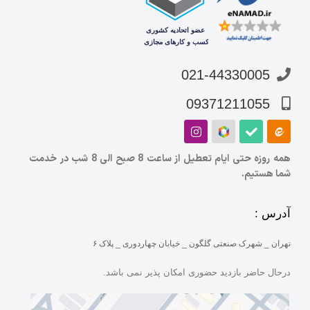
021-44330005
09371211055
همه روزه حتی ایام تعطیل از ساعت 8 صبح الی 8 شب در خدمت
شما هستیم.
آدرس :
تهران _ شهرک صنعتی گلگون _ خیابان چهاردوری _ پلاک ۶
درحال حاضر بازدید حضوری امکان پذیر نمی باشد.