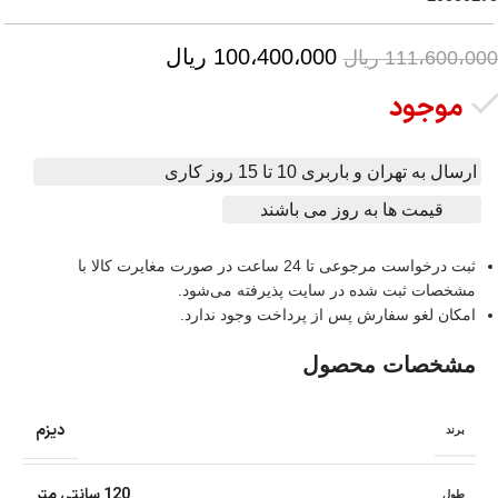
100،400،000
ریال
111،600،000
ریال
موجود
ارسال به تهران و باربری 10 تا 15 روز کاری
قیمت ها به روز می باشند
ثبت درخواست مرجوعی تا 24 ساعت در صورت مغایرت کالا با
مشخصات ثبت شده در سایت پذیرفته می‌شود.
امکان لغو سفارش پس از پرداخت وجود ندارد.
مشخصات محصول
دیزم
برند
120 سانتی متر
طول