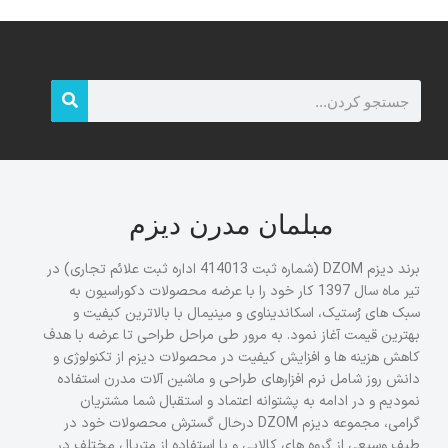
مبلمان مدرن دیزم
برند دیزم DZOM (شماره ثبت 414013 اداره ثبت علائم تجاری) در
تیر ماه سال 1397 کار خود را با عرضه محصولات دکوراسیون به
سبک های رُستیک، اسکاندیناوی و مینیمال با بالاترین کیفیت و
بهترین قیمت آغاز نمود. به مرور طی مراحل طراحی تا عرضه با هدف
کاهش هزینه ها و افزایش کیفیت در محصولات دیزم از تکنولوژی و
دانش روز شامل نرم افزارهای طراحی و ماشین آلات مدرن استفاده
نمودیم و در ادامه به پشتوانه اعتماد و استقبال شما مشتریان
گرامی، مجموعه دیزم DZOM درحال گسترش محصولات خود در
طیف وسیعی از گروه های کالایی و با استفاده از متریال مختلف در