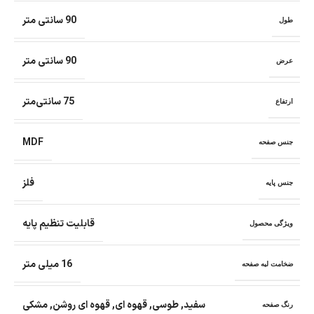
90 سانتی متر
طول
90 سانتی متر
عرض
75 سانتی‌متر
ارتفاع
MDF
جنس صفحه
فلز
جنس پایه
قابلیت تنظیم پایه
ویژگی محصول
16 میلی متر
ضخامت لبه صفحه
سفید
,
طوسی
,
قهوه ای
,
قهوه ای روشن
,
مشکی
رنگ صفحه