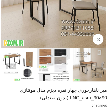
برای بزرگنمایی کلیک کنید
میز ناهارخوری چهار نفره دیزم مدل مونتاژی
LNC_asm_90×90 (بدون صندلی)
20126095