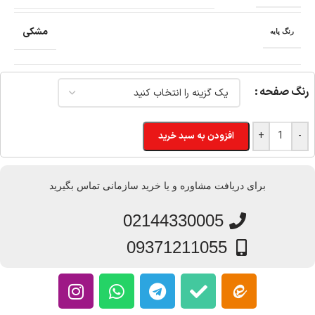
مشکی
رنگ پایه
رنگ صفحه
+
-
افزودن به سبد خرید
برای دریافت مشاوره و یا خرید سازمانی تماس بگیرید
02144330005
09371211055