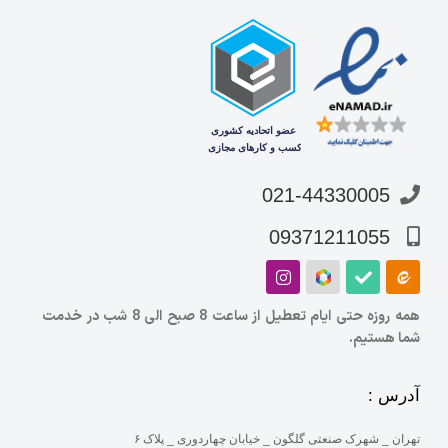
021-44330005
09371211055
همه روزه حتی ایام تعطیل از ساعت 8 صبح الی 8 شب در خدمت
شما هستیم.
آدرس :
تهران _ شهرک صنعتی گلگون _ خیابان چهاردوری _ پلاک ۶