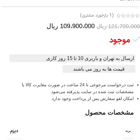
(
1
بازخورد مشتری)
109،900،000
ریال
121،700،000
ریال
موجود
ارسال به تهران و باربری 10 تا 15 روز کاری
قیمت ها به روز می باشند
ثبت درخواست مرجوعی تا 24 ساعت در صورت مغایرت کالا با
مشخصات ثبت شده در سایت پذیرفته می‌شود.
امکان لغو سفارش پس از پرداخت وجود ندارد.
مشخصات محصول
دیزم
برند