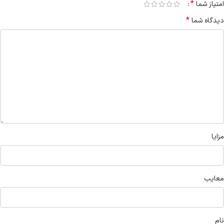
*
امتیاز شما
*
دیدگاه شما
مزایا
معایب
نام