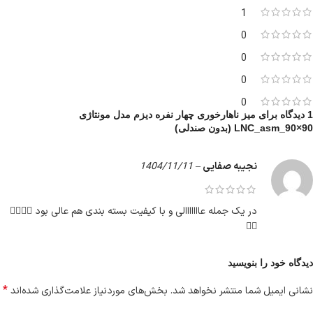
1
0
0
0
0
1 دیدگاه برای
میز ناهارخوری چهار نفره دیزم مدل مونتاژی
LNC_asm_90×90 (بدون صندلی)
نجیبه صفایی
–
1404/11/11
در یک جمله عااااااالی و با کیفیت بسته بندی هم عالی بود 👍🏻👍🏻
👍🏻
دیدگاه خود را بنویسید
*
نشانی ایمیل شما منتشر نخواهد شد.
بخش‌های موردنیاز علامت‌گذاری شده‌اند