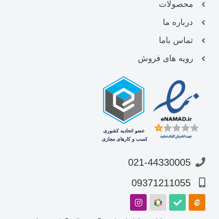
محصولات
درباره ما
تماس باما
رویه های فروش
021-44330005
09371211055