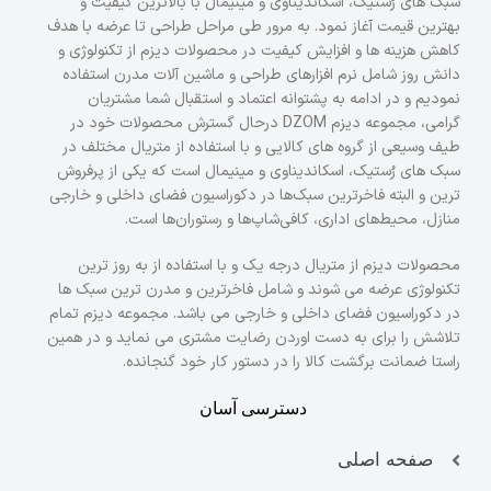
سبک های رُستیک، اسکاندیناوی و مینیمال با بالاترین کیفیت و
بهترین قیمت آغاز نمود. به مرور طی مراحل طراحی تا عرضه با هدف
کاهش هزینه ها و افزایش کیفیت در محصولات دیزم از تکنولوژی و
دانش روز شامل نرم افزارهای طراحی و ماشین آلات مدرن استفاده
نمودیم و در ادامه به پشتوانه اعتماد و استقبال شما مشتریان
گرامی، مجموعه دیزم DZOM درحال گسترش محصولات خود در
طیف وسیعی از گروه های کالایی و با استفاده از متریال مختلف در
سبک های رُستیک، اسکاندیناوی و مینیمال است که یکی از پرفروش
ترین و البته فاخرترین سبک‌ها در دکوراسیون فضای داخلی و خارجی
منازل، محیط‌های اداری، کافی‌شاپ‌ها و رستوران‌ها است.
محصولات دیزم از متریال درجه یک و با استفاده از به روز ترین
تکنولوژی عرضه می شوند و شامل فاخرترین و مدرن ترین سبک ها
در دکوراسیون فضای داخلی و خارجی می باشد. مجموعه دیزم تمام
تلاشش را برای به دست اوردن رضایت مشتری می نماید و در همین
راستا ضمانت برگشت کالا را در دستور کار خود گنجانده.
دسترسی آسان
صفحه اصلی