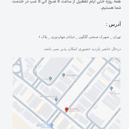
همه روزه حتی ایام تعطیل از ساعت 8 صبح الی 8 شب در خدمت
شما هستیم.
آدرس :
تهران _ شهرک صنعتی گلگون _ خیابان چهاردوری _ پلاک ۶
درحال حاضر بازدید حضوری امکان پذیر نمی باشد.