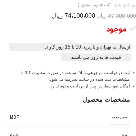
(
4
بازخورد مشتری)
74،100،000
ریال
87،300،000
ریال
موجود
ارسال به تهران و باربری 10 تا 15 روز کاری
قیمت ها به روز می باشند
ثبت درخواست مرجوعی تا 24 ساعت در صورت مغایرت کالا با
مشخصات ثبت شده در سایت پذیرفته می‌شود.
امکان لغو سفارش پس از پرداخت وجود ندارد.
مشخصات محصول
MDF
جنس صفحه
دیزم
برند