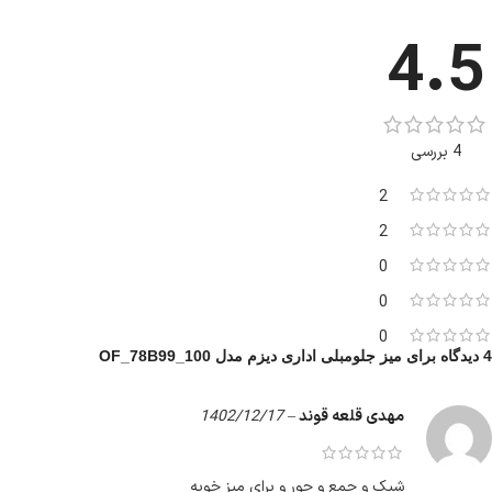
4.5
4 بررسی
2
2
0
0
0
4 دیدگاه برای
میز جلومبلی اداری دیزم مدل OF_78B99_100
مهدی قلعه قوند
–
1402/12/17
شیک و جمع و جور و برای میز خوبه