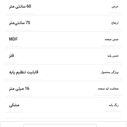
60 سانتی متر
عرض
75 سانتی‌متر
ارتفاع
MDF
جنس صفحه
فلز
جنس پایه
قابلیت تنظیم پایه
ویژگی محصول
16 میلی متر
ضخامت لبه صفحه
مشکی
رنگ پایه