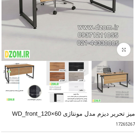
برای بزرگنمایی کلیک کنید
میز تحریر دیزم مدل مونتاژی WD_front_120×60
17265267