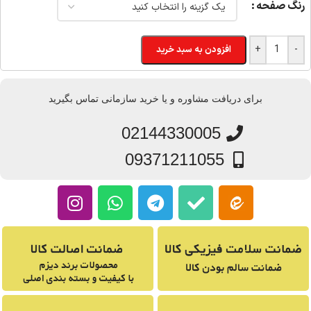
رنگ صفحه
+
-
افزودن به سبد خرید
برای دریافت مشاوره و یا خرید سازمانی تماس بگیرید
02144330005
09371211055