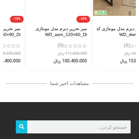
-10%
-10%
میز تحریر دیزم مدل مونتاژی
میز تحریر دیزم مدل مونتاژی
WD_asm_150×90_Di
WD_asm_120×60_Di
(0)
(0)
111،600،000
ریال
170،300،000
ریال
100،400،000
ریال
153،400،000
ریال
مشاهدات اخیر شما