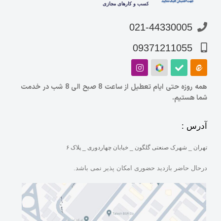
021-44330005
09371211055
همه روزه حتی ایام تعطیل از ساعت 8 صبح الی 8 شب در خدمت
شما هستیم.
آدرس :
تهران _ شهرک صنعتی گلگون _ خیابان چهاردوری _ پلاک ۶
درحال حاضر بازدید حضوری امکان پذیر نمی باشد.