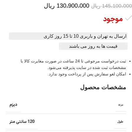
130،900،000
ریال
145،100،000
ریال
موجود
ارسال به تهران و باربری 10 تا 15 روز کاری
قیمت ها به روز می باشند
ثبت درخواست مرجوعی تا 24 ساعت در صورت مغایرت کالا با
مشخصات ثبت شده در سایت پذیرفته می‌شود.
امکان لغو سفارش پس از پرداخت وجود ندارد.
مشخصات محصول
دیزم
برند
120 سانتی متر
طول