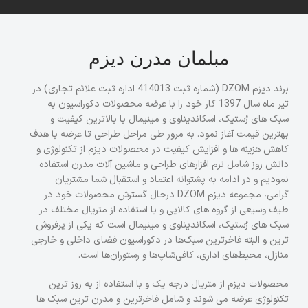
مبلمان مدرن دیزم
برند دیزم DZOM (شماره ثبت 414013 اداره ثبت علائم تجاری) در
تیر ماه سال 1397 کار خود را با عرضه محصولات دکوراسیون به
سبک های رُستیک، اسکاندیناوی و مینیمال با بالاترین کیفیت و
بهترین قیمت آغاز نمود. به مرور طی مراحل طراحی تا عرضه با هدف
کاهش هزینه ها و افزایش کیفیت در محصولات دیزم از تکنولوژی و
دانش روز شامل نرم افزارهای طراحی و ماشین آلات مدرن استفاده
نمودیم و در ادامه به پشتوانه اعتماد و استقبال شما مشتریان
گرامی، مجموعه دیزم DZOM درحال گسترش محصولات خود در
طیف وسیعی از گروه های کالایی و با استفاده از متریال مختلف در
سبک های رُستیک، اسکاندیناوی و مینیمال است که یکی از پرفروش
ترین و البته فاخرترین سبک‌ها در دکوراسیون فضای داخلی و خارجی
منازل، محیط‌های اداری، کافی‌شاپ‌ها و رستوران‌ها است.
محصولات دیزم از متریال درجه یک و با استفاده از به روز ترین
تکنولوژی عرضه می شوند و شامل فاخرترین و مدرن ترین سبک ها