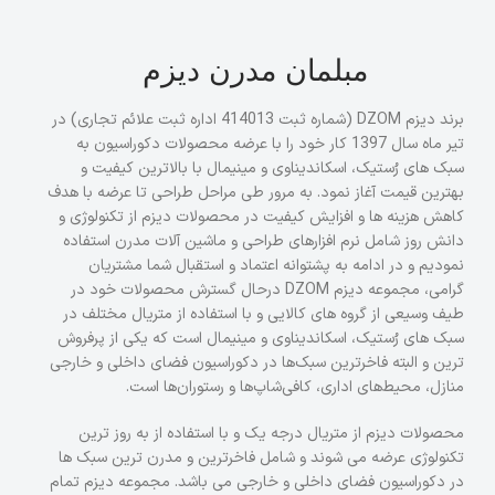
مبلمان مدرن دیزم
برند دیزم DZOM (شماره ثبت 414013 اداره ثبت علائم تجاری) در
تیر ماه سال 1397 کار خود را با عرضه محصولات دکوراسیون به
سبک های رُستیک، اسکاندیناوی و مینیمال با بالاترین کیفیت و
بهترین قیمت آغاز نمود. به مرور طی مراحل طراحی تا عرضه با هدف
کاهش هزینه ها و افزایش کیفیت در محصولات دیزم از تکنولوژی و
دانش روز شامل نرم افزارهای طراحی و ماشین آلات مدرن استفاده
نمودیم و در ادامه به پشتوانه اعتماد و استقبال شما مشتریان
گرامی، مجموعه دیزم DZOM درحال گسترش محصولات خود در
طیف وسیعی از گروه های کالایی و با استفاده از متریال مختلف در
سبک های رُستیک، اسکاندیناوی و مینیمال است که یکی از پرفروش
ترین و البته فاخرترین سبک‌ها در دکوراسیون فضای داخلی و خارجی
منازل، محیط‌های اداری، کافی‌شاپ‌ها و رستوران‌ها است.
محصولات دیزم از متریال درجه یک و با استفاده از به روز ترین
تکنولوژی عرضه می شوند و شامل فاخرترین و مدرن ترین سبک ها
در دکوراسیون فضای داخلی و خارجی می باشد. مجموعه دیزم تمام