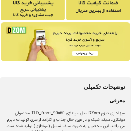
توضیحات تکمیلی
معرفی
میز اداری دیزم DZom مدل مونتاژی TLD_front_90×60 محصولی
مونتاژی، سبک، شیک و در عین حال جذاب و کارآمد از سری تولیدات دیزم
می‌ باشد. این محصول به‌ صورت سلف‌ اسمبل (مونتاژی) تولید شده است.