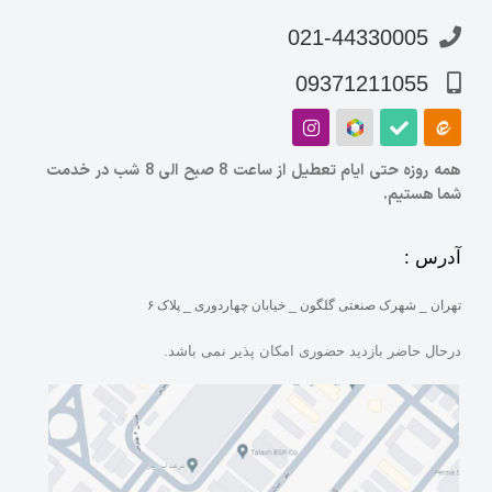
021-44330005
09371211055
همه روزه حتی ایام تعطیل از ساعت 8 صبح الی 8 شب در خدمت
شما هستیم.
آدرس :
تهران _ شهرک صنعتی گلگون _ خیابان چهاردوری _ پلاک ۶
درحال حاضر بازدید حضوری امکان پذیر نمی باشد.