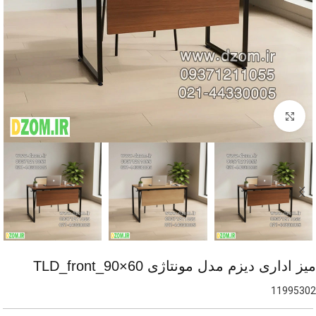
برای بزرگنمایی کلیک کنید
میز اداری دیزم مدل مونتاژی TLD_front_90×60
11995302