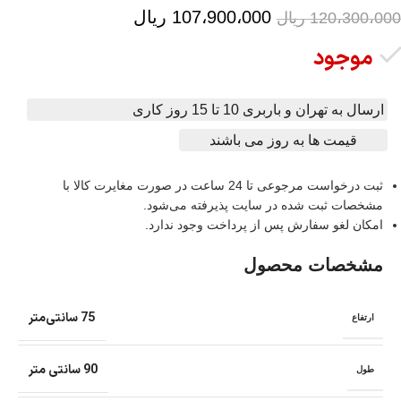
107،900،000
ریال
120،300،000
ریال
موجود
ارسال به تهران و باربری 10 تا 15 روز کاری
قیمت ها به روز می باشند
ثبت درخواست مرجوعی تا 24 ساعت در صورت مغایرت کالا با
مشخصات ثبت شده در سایت پذیرفته می‌شود.
امکان لغو سفارش پس از پرداخت وجود ندارد.
مشخصات محصول
75 سانتی‌متر
ارتفاع
90 سانتی متر
طول