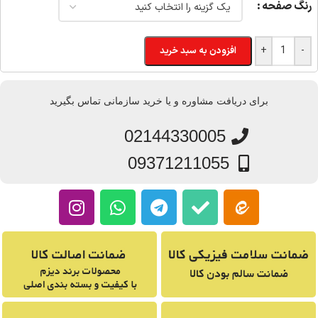
رنگ صفحه
+
-
افزودن به سبد خرید
برای دریافت مشاوره و یا خرید سازمانی تماس بگیرید
02144330005
09371211055