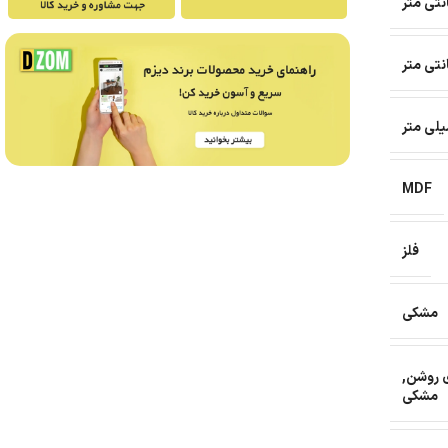
MDF
فلز
مشکی
ی روشن
,
مشکی