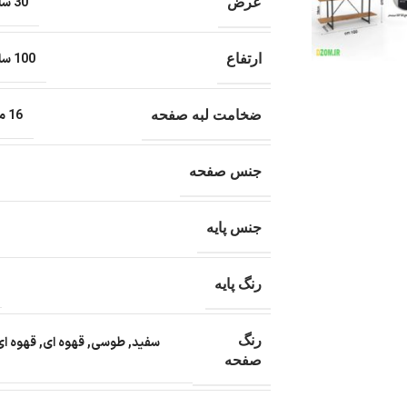
30 سانتی متر
عرض
100 سانتی متر
ارتفاع
16 میلی متر
ضخامت لبه صفحه
جنس صفحه
جنس پایه
رنگ پایه
رنگ
سفید
,
طوسی
,
قهوه ای
,
قهوه ا
صفحه