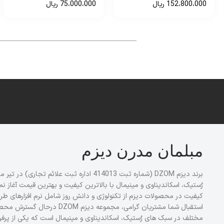
120،000،000
ریال
134،000،000
ریال
مبلمان مدرن دیزم
رُستیک، اسکاندیناوی و مینیمال با بالاترین کیفیت و بهترین قیمت آغاز 
کیفیت در محصولات دیزم از تکنولوژی و دانش روز شامل نرم افزارهای طراح
استقبال شما مشتریان گرامی، مج
مختلف در سبک های رُستیک، اسکاندیناوی و مینیمال است که یکی از پرفر