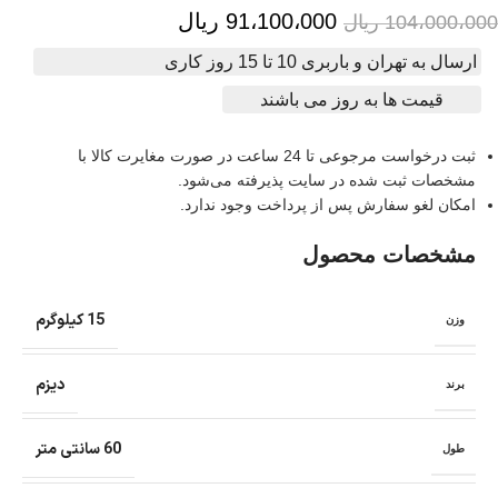
91،100،000
ریال
104،000،000
ریال
ارسال به تهران و باربری 10 تا 15 روز کاری
قیمت ها به روز می باشند
ثبت درخواست مرجوعی تا 24 ساعت در صورت مغایرت کالا با
مشخصات ثبت شده در سایت پذیرفته می‌شود.
امکان لغو سفارش پس از پرداخت وجود ندارد.
مشخصات محصول
15 کیلوگرم
وزن
دیزم
برند
60 سانتی متر
طول