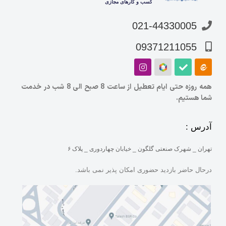
021-44330005
09371211055
همه روزه حتی ایام تعطیل از ساعت 8 صبح الی 8 شب در خدمت
شما هستیم.
آدرس :
تهران _ شهرک صنعتی گلگون _ خیابان چهاردوری _ پلاک ۶
درحال حاضر بازدید حضوری امکان پذیر نمی باشد.