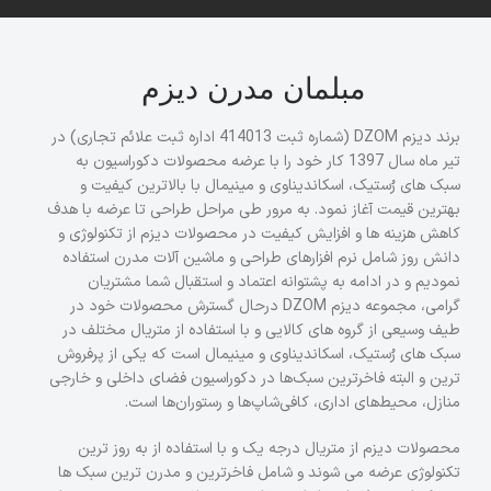
مبلمان مدرن دیزم
برند دیزم DZOM (شماره ثبت 414013 اداره ثبت علائم تجاری) در
تیر ماه سال 1397 کار خود را با عرضه محصولات دکوراسیون به
سبک های رُستیک، اسکاندیناوی و مینیمال با بالاترین کیفیت و
بهترین قیمت آغاز نمود. به مرور طی مراحل طراحی تا عرضه با هدف
کاهش هزینه ها و افزایش کیفیت در محصولات دیزم از تکنولوژی و
دانش روز شامل نرم افزارهای طراحی و ماشین آلات مدرن استفاده
نمودیم و در ادامه به پشتوانه اعتماد و استقبال شما مشتریان
گرامی، مجموعه دیزم DZOM درحال گسترش محصولات خود در
طیف وسیعی از گروه های کالایی و با استفاده از متریال مختلف در
سبک های رُستیک، اسکاندیناوی و مینیمال است که یکی از پرفروش
ترین و البته فاخرترین سبک‌ها در دکوراسیون فضای داخلی و خارجی
منازل، محیط‌های اداری، کافی‌شاپ‌ها و رستوران‌ها است.
محصولات دیزم از متریال درجه یک و با استفاده از به روز ترین
تکنولوژی عرضه می شوند و شامل فاخرترین و مدرن ترین سبک ها