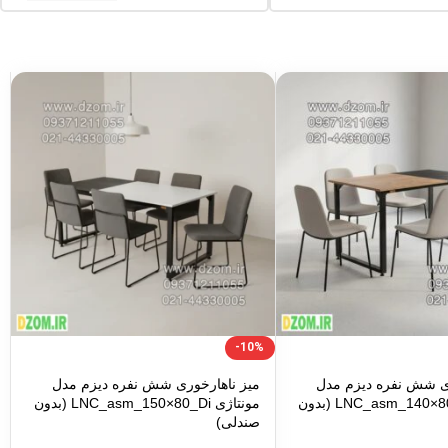
-10%
ری شش نفره دیزم مدل
میز ناهارخوری شش نفره دیزم مدل
مونتاژی LNC_asm_140×80_Di (بدون
مونتاژی LNC_asm_150×80_Di (بدون
صندلی)