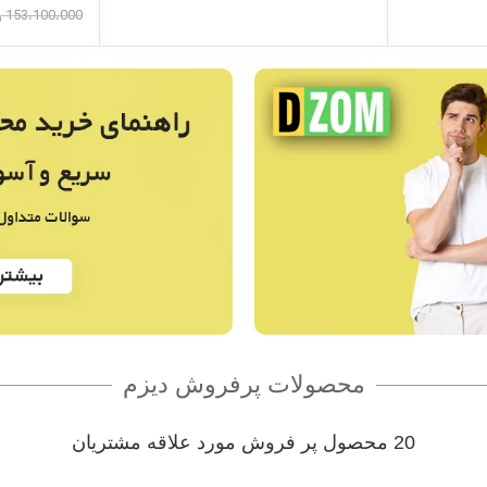
153،100،000
ر
محصولات پرفروش دیزم
20 محصول پر فروش مورد علاقه مشتریان