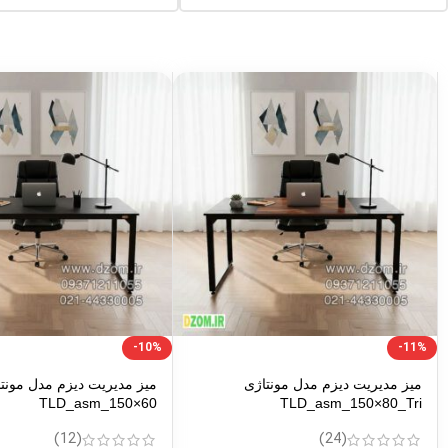
-10%
-11%
میز مدیریت دیزم مدل مونتاژی
میز مدیریت دیزم مدل مونت
TLD_asm_150×60
TLD_asm_150×80_Tri
(12)
(24)