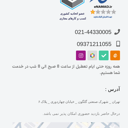
021-44330005
09371211055
همه روزه حتی ایام تعطیل از ساعت 8 صبح الی 8 شب در خدمت
شما هستیم.
آدرس :
تهران _ شهرک صنعتی گلگون _ خیابان چهاردوری _ پلاک ۶
درحال حاضر بازدید حضوری امکان پذیر نمی باشد.