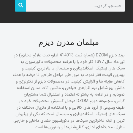
مبلمان مدرن دیزم
برند دیزم DZOM (شماره ثبت 414013 اداره ثبت علائم تجاری) در
تیر ماه سال 1397 کار خود را با عرضه محصولات دکوراسیون به
سبک های رُستیک، اسکاندیناوی و مینیمال با بالاترین کیفیت و
بهترین قیمت آغاز نمود. به مرور طی مراحل طراحی تا عرضه با هدف
کاهش هزینه ها و افزایش کیفیت در محصولات دیزم از تکنولوژی و
دانش روز شامل نرم افزارهای طراحی و ماشین آلات مدرن استفاده
نمودیم و در ادامه به پشتوانه اعتماد و استقبال شما مشتریان
گرامی، مجموعه دیزم DZOM درحال گسترش محصولات خود در
طیف وسیعی از گروه های کالایی و با استفاده از متریال مختلف در
سبک های رُستیک، اسکاندیناوی و مینیمال است که یکی از پرفروش
ترین و البته فاخرترین سبک‌ها در دکوراسیون فضای داخلی و خارجی
منازل، محیط‌های اداری، کافی‌شاپ‌ها و رستوران‌ها است.