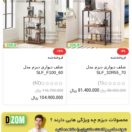
-10%
-8%
فروخته شده
فروخته شده
شلف دیواری دیزم مدل
شلف دیواری دیزم مدل
SLF_F100_60
SLF_32R55_70
(62)
(1)
81،400،000
ریال
88،000،000
ریال
116،700،000
ریال
104،900،000
ریال